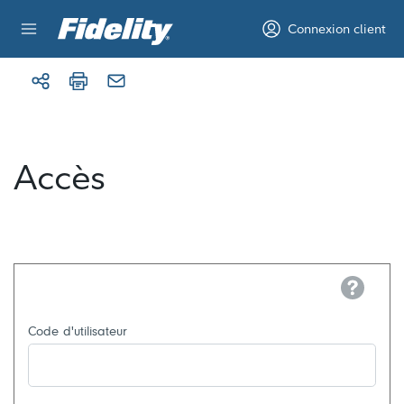
Aller au contenu
Connexion client
Accès
Help
Code d'utilisateur