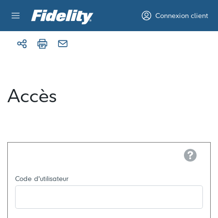
Aller au contenu
Connexion client
Accès
Help
Code d'utilisateur