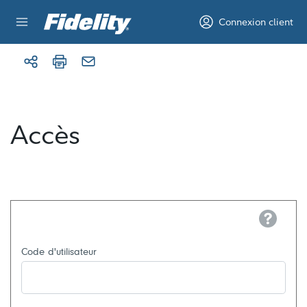
Aller au contenu
Connexion client
Accès
Help
Code d'utilisateur