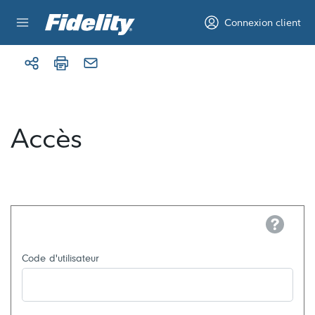
Aller au contenu
Connexion client
Accès
Help
Code d'utilisateur