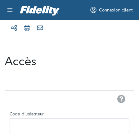
Aller au contenu
Connexion client
Accès
Help
Code d'utilisateur