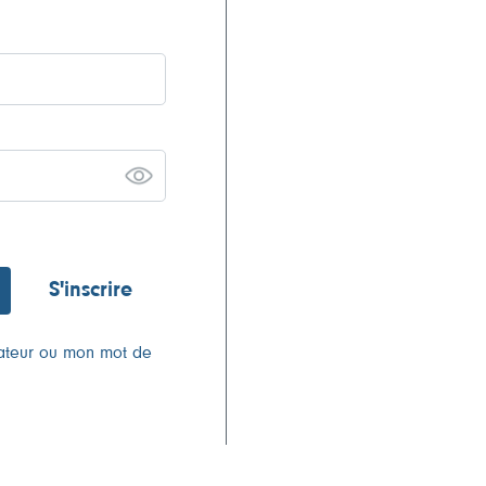
S'inscrire
isateur ou mon mot de