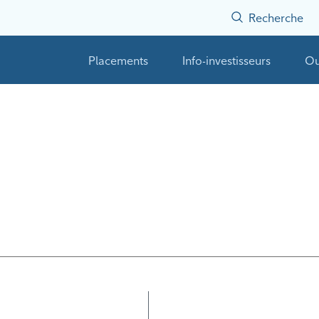
Recherche
Placements
Info-investisseurs
Ou