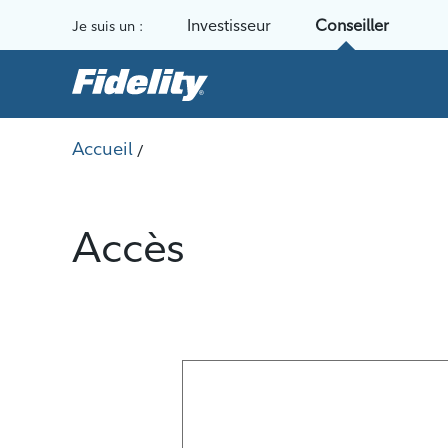
Aller au contenu
Investisseur
Conseiller
Je suis un :
Accueil
/
Accès