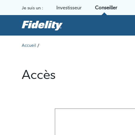
Aller au contenu
Investisseur
Conseiller
Je suis un :
/
Accueil
Accès