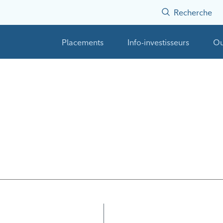
Recherche
Placements
Info-investisseurs
Ou