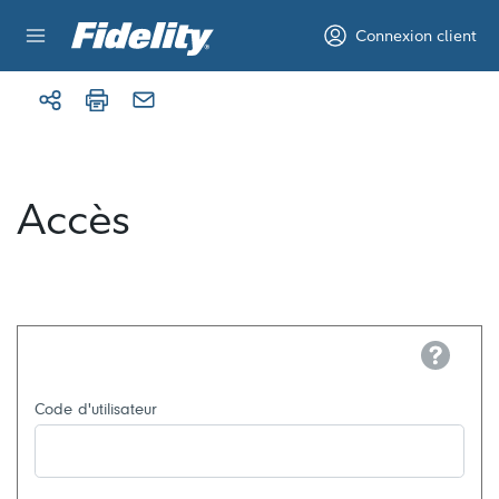
Aller au contenu
Connexion client
Accès
Help
Code d'utilisateur