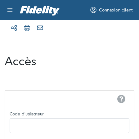
Aller au contenu
Connexion client
Accès
Help
Code d'utilisateur