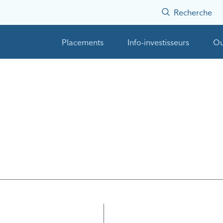
Recherche
Placements
Info-investisseurs
Ou