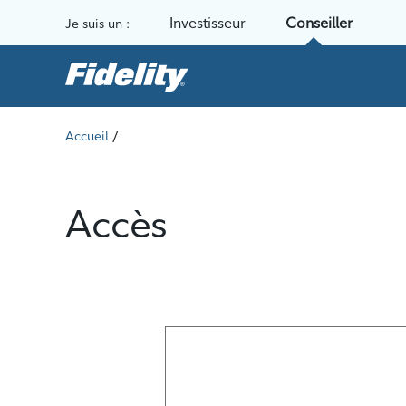
Aller au contenu
Investisseur
Conseiller
Je suis un :
/
Accueil
Accès