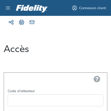
Aller au contenu
Connexion client
Accès
Help
Code d'utilisateur