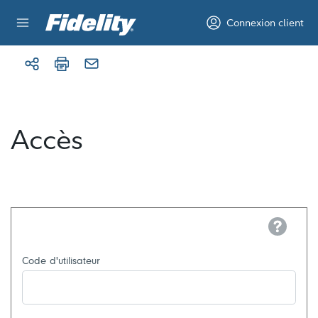
Aller au contenu
Connexion client
Accès
Help
Code d'utilisateur