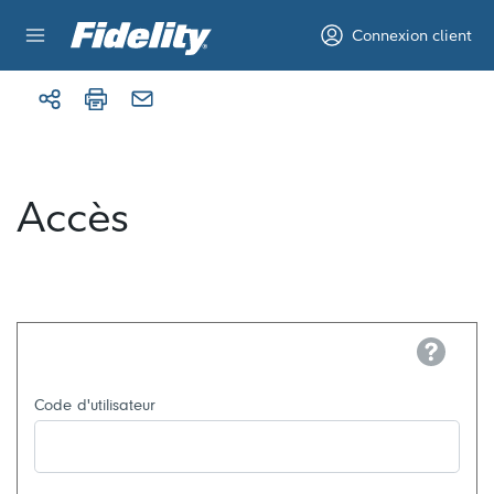
Aller au contenu
Connexion client
Accès
Help
Code d'utilisateur