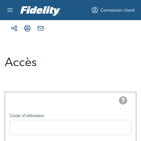
Aller au contenu
Connexion client
Accès
Help
Code d'utilisateur