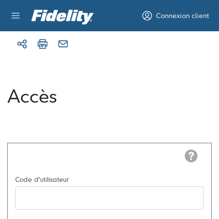
Aller au contenu
Connexion client
Accès
Help
Code d'utilisateur