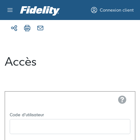
Aller au contenu
Connexion client
Accès
Help
Code d'utilisateur