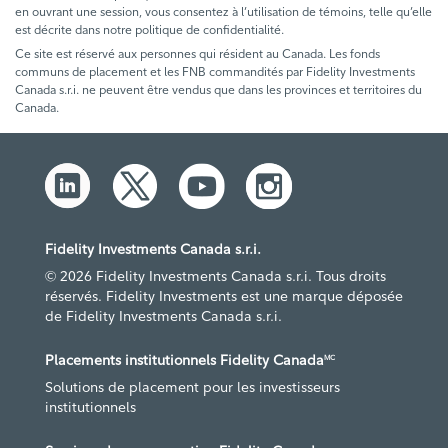
en ouvrant une session, vous consentez à l’utilisation de témoins, telle qu’elle
est décrite dans notre politique de confidentialité.
Ce site est réservé aux personnes qui résident au Canada. Les fonds
communs de placement et les FNB commandités par Fidelity Investments
Canada s.r.i. ne peuvent être vendus que dans les provinces et territoires du
Canada.
Fidelity Investments Canada s.r.i.
© 2026 Fidelity Investments Canada s.r.i. Tous droits
réservés. Fidelity Investments est une marque déposée
de Fidelity Investments Canada s.r.i.
Placements institutionnels Fidelity Canada
MC
Solutions de placement pour les investisseurs
institutionnels