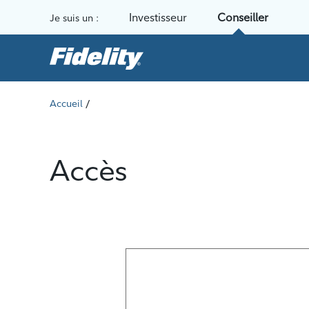
Aller au contenu
Investisseur
Conseiller
Je suis un :
/
Accueil
Accès