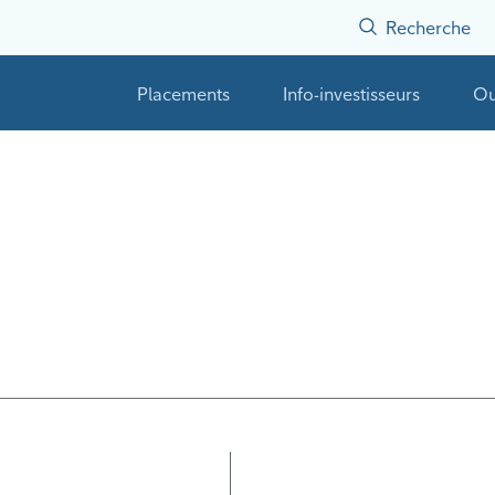
Recherche
Placements
Info-investisseurs
Ou