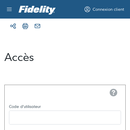
Aller au contenu
Connexion client
Accès
Help
Code d'utilisateur