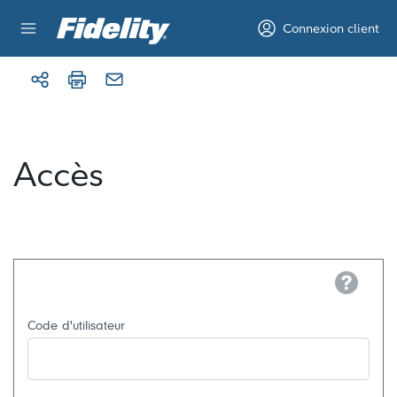
Aller au contenu
Connexion client
Accès
Help
Code d'utilisateur